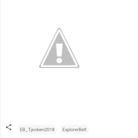
EB_Tjeckien2018
ExplorerBelt