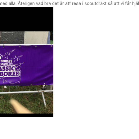
ed alla. Återigen vad bra det är att resa i scoutdräkt så att vi får hjä