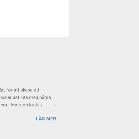
rt för att skapa ett
räcker det inte med några
ngera. Imorgon lördag
LÄS MER