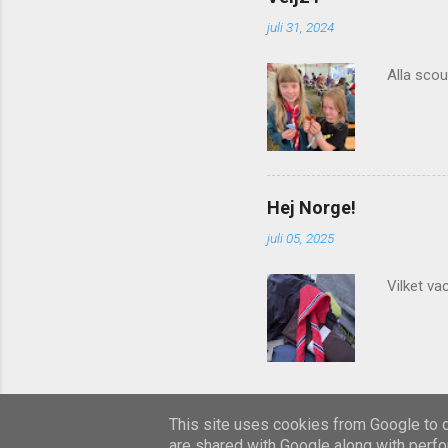
juli 31, 2024
Alla scou
Hej Norge!
juli 05, 2025
Vilket va
This site uses cookies from Google to de
are shared with Google along with perfo