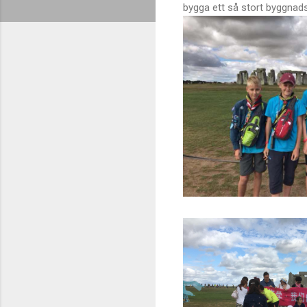
bygga ett så stort byggnad