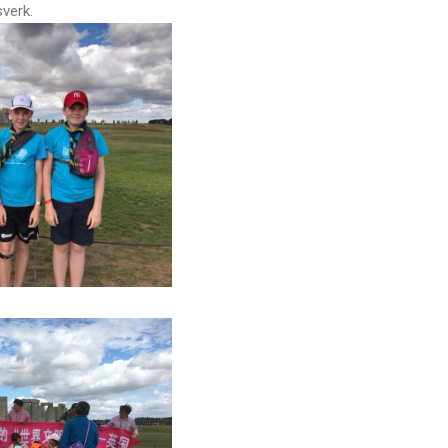
sverk.