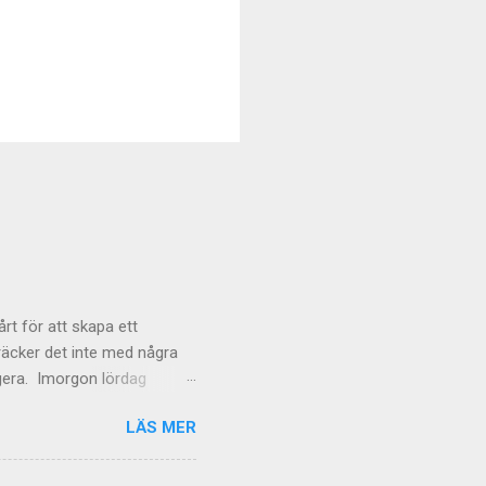
rt för att skapa ett
räcker det inte med några
ngera. Imorgon lördag
LÄS MER