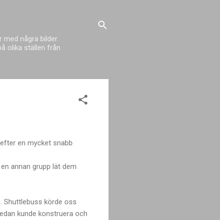
 med några bilder.
 olika ställen från
å efter en mycket snabb
r en annan grupp lät dem
kom. Shuttlebuss körde oss
r sedan kunde konstruera och