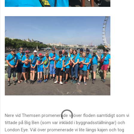
Nere vid Themsen promenerade vi över floden samtidigt som vi
tittade på Big Ben (som var inklädd i byggnadsställningar) och
London Eye. Väl över promenerade vi lite längs kajen och tog