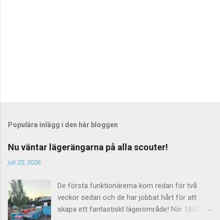
r
Populära inlägg i den här bloggen
Nu väntar lägerängarna på alla scouter!
juli 25, 2026
De första funktionärerna kom redan för två
veckor sedan och de har jobbat hårt för att
skapa ett fantastiskt lägerområde! När 18000