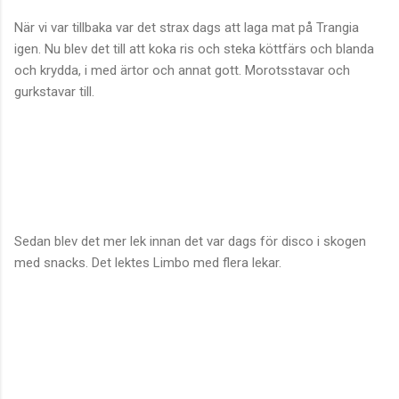
När vi var tillbaka var det strax dags att laga mat på Trangia
igen. Nu blev det till att koka ris och steka köttfärs och blanda
och krydda, i med ärtor och annat gott. Morotsstavar och
gurkstavar till.
Sedan blev det mer lek innan det var dags för disco i skogen
med snacks. Det lektes Limbo med flera lekar.