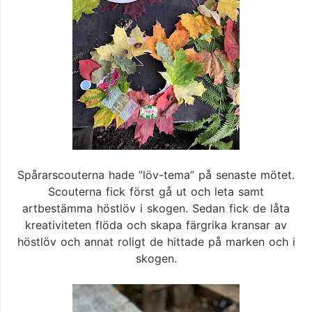
Spårarscouterna hade ”löv-tema” på senaste mötet.
Scouterna fick först gå ut och leta samt
artbestämma höstlöv i skogen. Sedan fick de låta
kreativiteten flöda och skapa färgrika kransar av
höstlöv och annat roligt de hittade på marken och i
skogen.