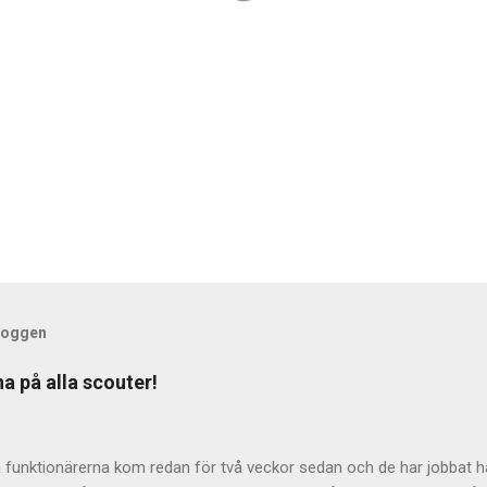
bloggen
a på alla scouter!
 funktionärerna kom redan för två veckor sedan och de har jobbat hå