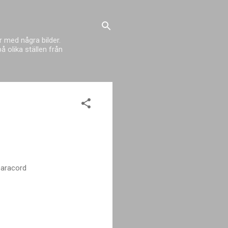
 med några bilder.
 olika ställen från
 paracord