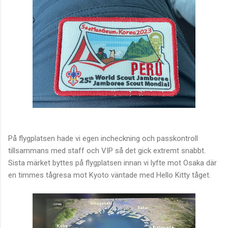
På flygplatsen hade vi egen incheckning och passkontroll
tillsammans med staff och VIP så det gick extremt snabbt.
Sista märket byttes på flygplatsen innan vi lyfte mot Osaka där
en timmes tågresa mot Kyoto väntade med Hello Kitty tåget.