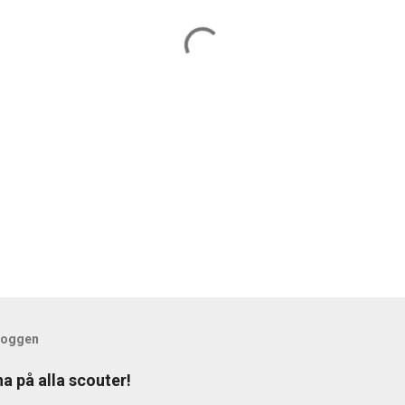
bloggen
a på alla scouter!