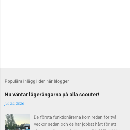
e
r
Populära inlägg i den här bloggen
Nu väntar lägerängarna på alla scouter!
juli 25, 2026
De första funktionärerna kom redan för två
veckor sedan och de har jobbat hårt för att